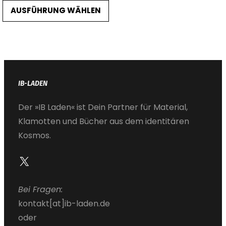
5,90 €
AUSFÜHRUNG WÄHLEN
bis
11,90 €
IB-LADEN
Der »IB Laden« ist Dein Partner für Material,
Klamotten und Bücher aus dem identitären
Kosmos.
X
Bei Fragen:
kontakt[at]ib-laden.de
oder