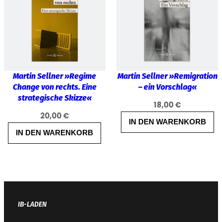
Martin Sellner »Regime
Martin Sellner »Remigration
Change von rechts. Eine
– ein Vorschlag«
strategische Skizze«
18,00
€
20,00
€
IN DEN WARENKORB
IN DEN WARENKORB
IB-LADEN