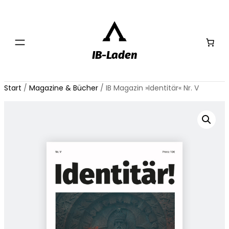
IB-Laden
Start
/
Magazine & Bücher
/ IB Magazin »Identitär« Nr. V